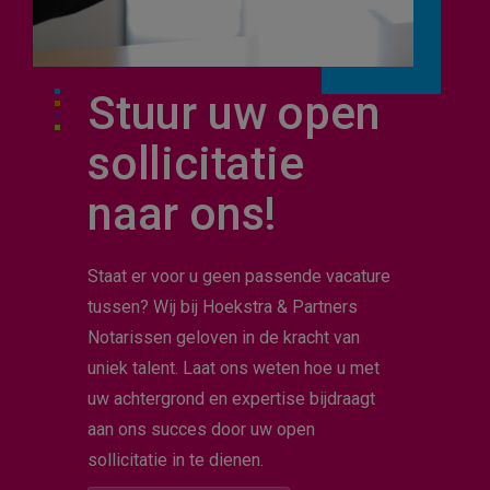
Stuur uw open
sollicitatie
naar ons!
Staat er voor u geen passende vacature
tussen? Wij bij Hoekstra & Partners
Notarissen geloven in de kracht van
Hoe kunnen we je
uniek talent. Laat ons weten hoe u met
helpen?
uw achtergrond en expertise bijdraagt
aan ons succes door uw open
sollicitatie in te dienen.
ZOEKEN