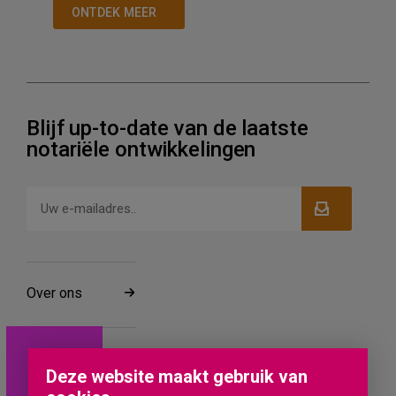
ONTDEK MEER
Blijf up-to-date van de laatste
notariële ontwikkelingen
Over ons
Werken bij
Deze website maakt gebruik van