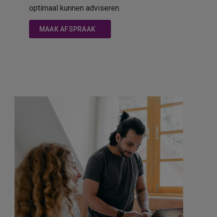
optimaal kunnen adviseren.
MAAK AFSPRAAK
Hoe kunnen we je
helpen?
ZOEKEN