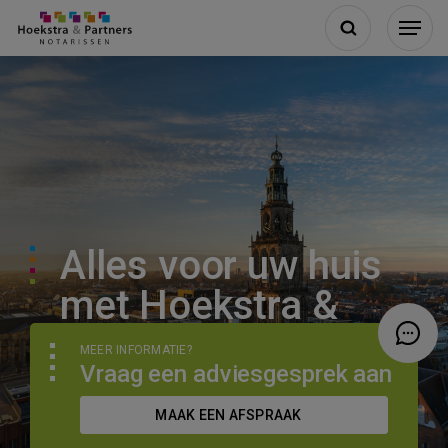
Alles voor uw huis
met
Hoekstra &
Partners Utrecht
MEER INFORMATIE?
Vraag een adviesgesprek aan
MAAK EEN AFSPRAAK