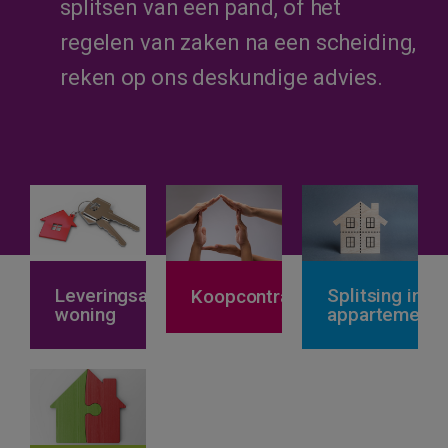
splitsen van een pand, of het
regelen van zaken na een scheiding,
reken op ons deskundige advies.
Leveringsakte
Splitsing in
Koopcontract
woning
appartemente