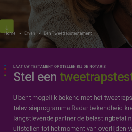
Home
Erven
Een Tweetrapstestament
LAAT UW TESTAMENT OPSTELLEN BIJ DE NOTARIS
Stel een
tweetrapste
U bent mogelijk bekend met het tweetrapst
televisieprogramma Radar bekendheid kre
langstlevende partner de belastingbetalin
uitstellen tot het moment van overlijden 