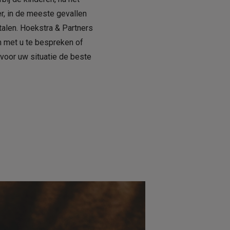
er, in de meeste gevallen
alen. Hoekstra & Partners
 met u te bespreken of
voor uw situatie de beste