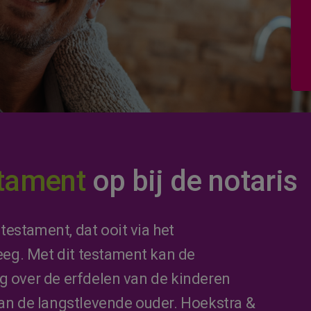
stament
op bij de notaris
estament, dat ooit via het
eg. Met dit testament kan de
g over de erfdelen van de kinderen
van de langstlevende ouder. Hoekstra &