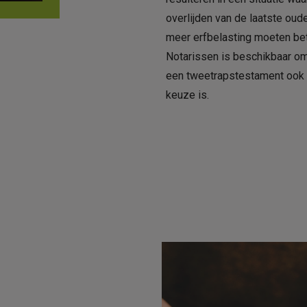
overlijden van de laatste oud
meer erfbelasting moeten bet
Notarissen is beschikbaar om
een tweetrapstestament ook 
keuze is.