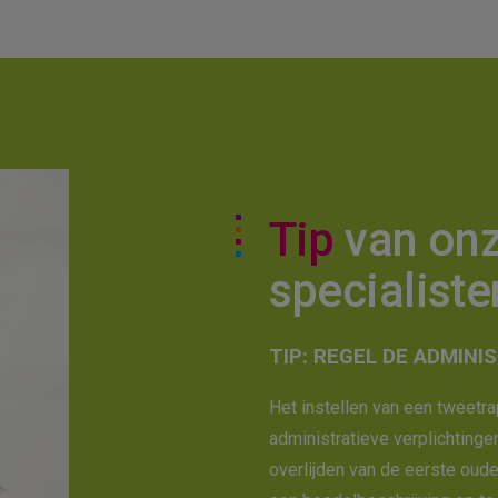
Tip
van on
specialiste
TIP: REGEL DE ADMINI
Het instellen van een tweetr
administratieve verplichtinge
overlijden van de eerste oude