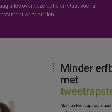
aag alles over deze optie en staat voor u
estament op te stellen.
Minder erf
met
tweetrapst
Met een tweetrapstestament 