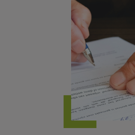
n we je helpen?