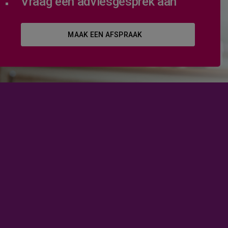
Vraag een adviesgesprek aan
MAAK EEN AFSPRAAK