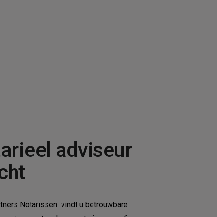
arieel adviseur
cht
rtners Notarissen vindt u betrouwbare