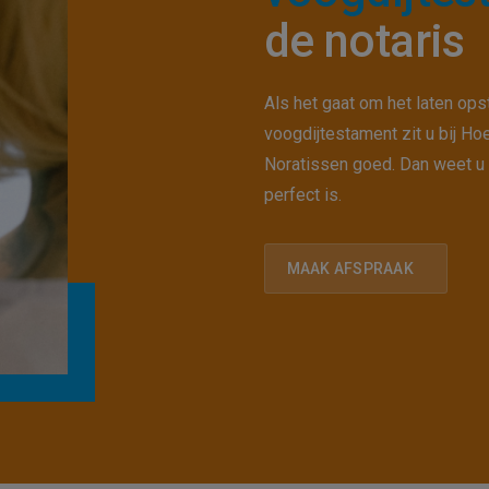
de notaris
Als het gaat om het laten ops
voogdijtestament zit u bij Ho
Noratissen goed. Dan weet u z
perfect is.
MAAK AFSPRAAK