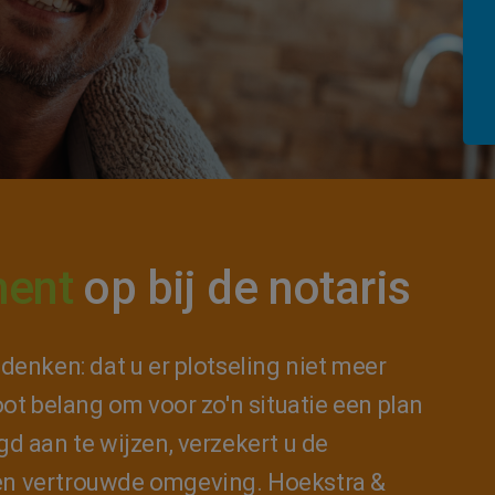
ment
op bij de notaris
denken: dat u er plotseling niet meer
ot belang om voor zo'n situatie een plan
d aan te wijzen, verzekert u de
en vertrouwde omgeving. Hoekstra &