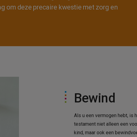
aag om deze precaire kwestie met zorg en
Bewind
Als u een vermogen hebt, is h
testament niet alleen een v
kind, maar ook een bewindvoe