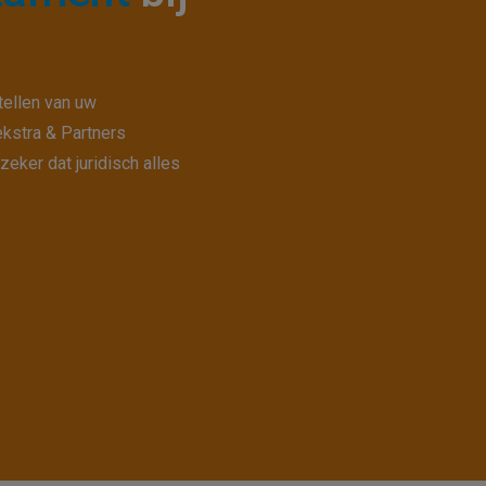
tellen van uw
ekstra & Partners
eker dat juridisch alles