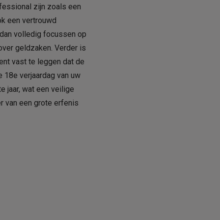
fessional zijn zoals een
ook een vertrouwd
 dan volledig focussen op
ver geldzaken. Verder is
ent vast te leggen dat de
e 18e verjaardag van uw
e jaar, wat een veilige
r van een grote erfenis