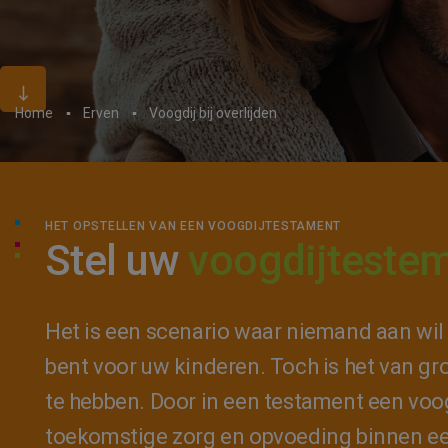
Home
Erven
Voogdij bij overlijden
HET OPSTELLEN VAN EEN VOOGDIJTESTAMENT
Stel uw
voogdijteste
Het is een scenario waar niemand aan wil 
bent voor uw kinderen. Toch is het van gro
te hebben. Door in een testament een voog
toekomstige zorg en opvoeding binnen e