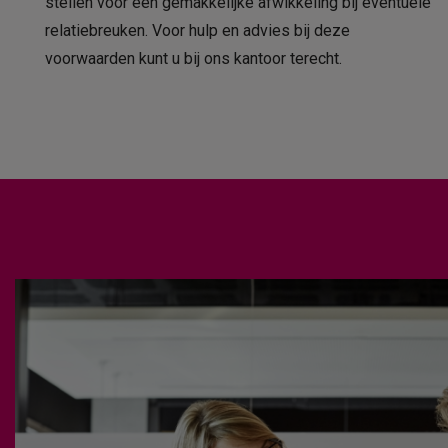
Hoe kunne
stellen voor een gemakkelijke afwikkeling bij eventuele
relatiebreuken. Voor hulp en advies bij deze
voorwaarden kunt u bij ons kantoor terecht.