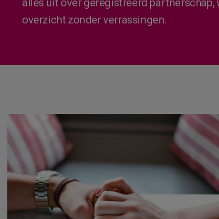
alles uit over geregistreerd partnerschap
overzicht zonder verrassingen.