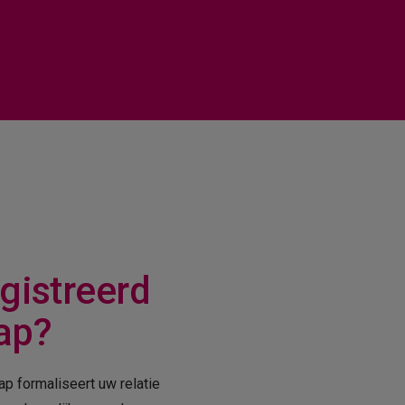
gistreerd
ap?
p formaliseert uw relatie