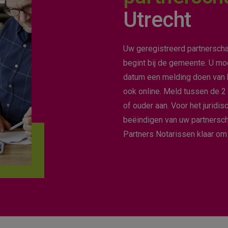
Utrecht
Uw geregistreerd partnerscha
begint bij de gemeente. U m
datum een melding doen van 
ook online. Meld tussen de 2 
of ouder aan. Voor het juridis
beëindigen van uw partnersch
Partners Notarissen klaar om