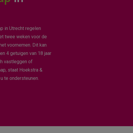
p in Utrecht regelen
oet twee weken voor de
het voornemen. Dit kan
en 4 getuigen van 18 jaar
ch vastleggen of
ap, staat Hoekstra &
 u te ondersteunen.