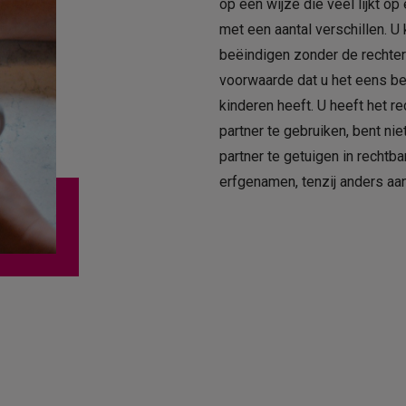
op een wijze die veel lijkt op
met een aantal verschillen. U
beëindigen zonder de rechter 
voorwaarde dat u het eens be
kinderen heeft. U heeft het r
partner te gebruiken, bent nie
partner te getuigen in rechtb
erfgenamen, tenzij anders aa