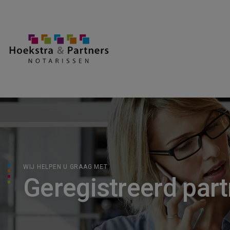
WIJ HELPEN U GRAAG MET
Geregistreerd par