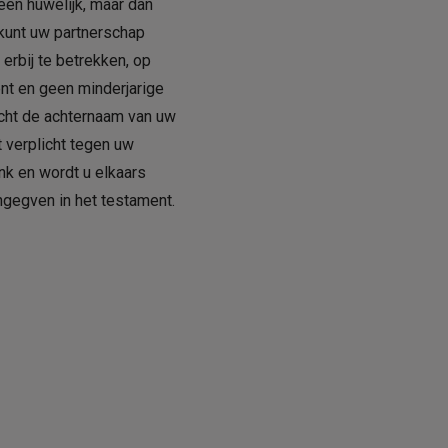
 een huwelijk, maar dan
 kunt uw partnerschap
erbij te betrekken, op
nt en geen minderjarige
echt de achternaam van uw
t verplicht tegen uw
ank en wordt u elkaars
ngegven in het testament.