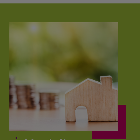
Hoe kunnen we je
helpen?
ZOEKEN