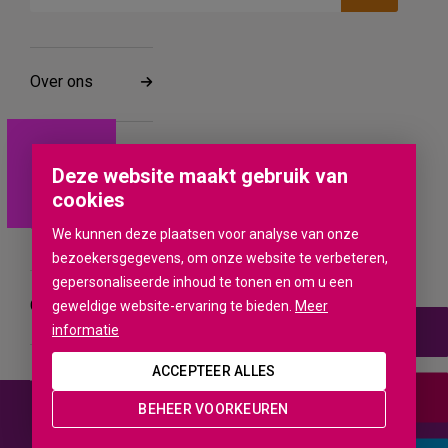
Over ons
Werken bij
Deze website maakt gebruik van
cookies
Vestigingen
We kunnen deze plaatsen voor analyse van onze
bezoekersgegevens, om onze website te verbeteren,
gepersonaliseerde inhoud te tonen en om u een
Contact
geweldige website-ervaring te bieden.
Meer
informatie
ACCEPTEER ALLES
BEHEER VOORKEUREN
© COPYRIGHT 2026 HOEKSTRA & PARTNERS
ALGEMENE VOORWAARDEN
PRIVACYVERKLARING