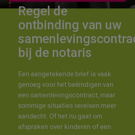
ADVIES OP MAAT VAN ONZE NOTARIS
Regel de
ontbinding van uw
samenlevingscontra
bij de notaris
Een aangetekende brief is vaak
genoeg voor het beëindigen van
een samenlevingscontract, maar
sommige situaties vereisen meer
aandacht. Of het nu gaat om
afspraken over kinderen of een